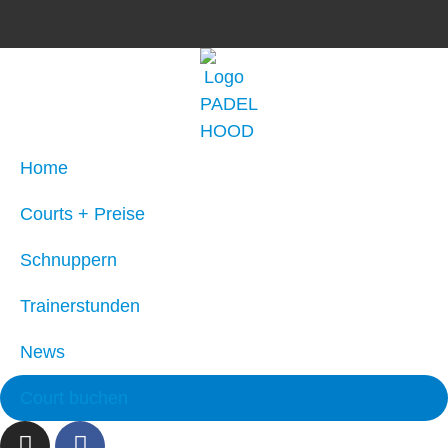
Home
Courts + Preise
Schnuppern
Trainerstunden
News
Court buchen